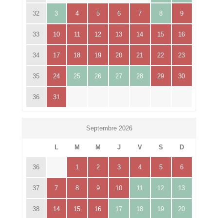
32
3
4
5
6
7
8
9
33
10
11
12
13
14
15
16
34
17
18
19
20
21
22
23
35
24
25
26
27
28
29
30
36
31
Septembre 2026
L
M
M
J
V
S
D
36
1
2
3
4
5
6
37
7
8
9
10
11
12
13
38
14
15
16
17
18
19
20