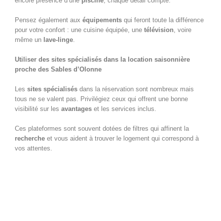
encore présence d’une
piscine
, chaque détail compte.
Pensez également aux
équipements
qui feront toute la différence
pour votre confort : une cuisine équipée, une
télévision
, voire
même un
lave-linge
.
Utiliser des sites spécialisés dans la location saisonnière
proche des Sables d’Olonne
Les
sites spécialisés
dans la réservation sont nombreux mais
tous ne se valent pas. Privilégiez ceux qui offrent une bonne
visibilité sur les
avantages
et les services inclus.
Ces plateformes sont souvent dotées de filtres qui affinent la
recherche
et vous aident à trouver le logement qui correspond à
vos attentes.