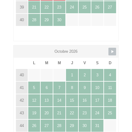
39
21
22
23
24
25
26
27
40
28
29
30
Octobre 2026
L
M
M
J
V
S
D
40
1
2
3
4
41
5
6
7
8
9
10
11
42
12
13
14
15
16
17
18
43
19
20
21
22
23
24
25
44
26
27
28
29
30
31