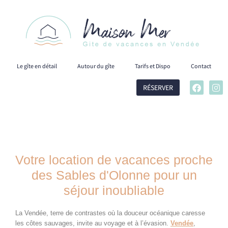
Le gîte en détail
Autour du gîte
Tarifs et Dispo
Contact
RÉSERVER
Votre location de vacances proche
des Sables d'Olonne pour un
séjour inoubliable
La Vendée, terre de contrastes où la douceur océanique caresse
les côtes sauvages, invite au voyage et à l’évasion.
Vendée
,