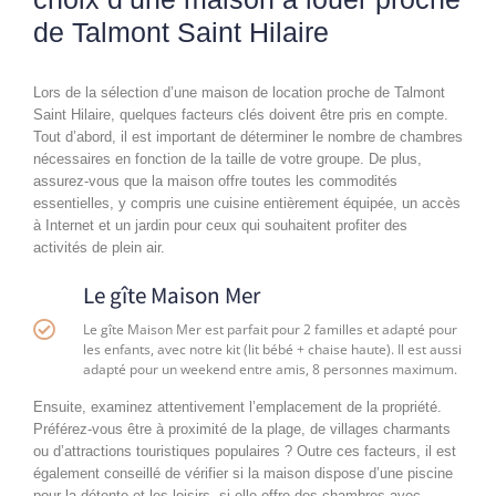
de Talmont Saint Hilaire
Lors de la sélection d’une maison de location proche de Talmont
Saint Hilaire, quelques facteurs clés doivent être pris en compte.
Tout d’abord, il est important de déterminer le nombre de chambres
nécessaires en fonction de la taille de votre groupe. De plus,
assurez-vous que la maison offre toutes les commodités
essentielles, y compris une cuisine entièrement équipée, un accès
à Internet et un jardin pour ceux qui souhaitent profiter des
activités de plein air.
Le gîte Maison Mer
Le gîte Maison Mer est parfait pour 2 familles et adapté pour
les enfants, avec notre kit (lit bébé + chaise haute). Il est aussi
adapté pour un weekend entre amis, 8 personnes maximum.
Ensuite, examinez attentivement l’emplacement de la propriété.
Préférez-vous être à proximité de la plage, de villages charmants
ou d’attractions touristiques populaires ? Outre ces facteurs, il est
également conseillé de vérifier si la maison dispose d’une piscine
pour la détente et les loisirs, si elle offre des chambres avec