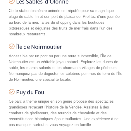
Les Sables-d'Olonne
Cette station balnéaire animée est réputée pour sa magnifique
plage de sable fin et son port de plaisance. Profitez d’une journée
au bord de la mer, faites du shopping dans les boutiques
pittoresques et dégustez des fruits de mer frais dans l’un des
nombreux restaurants.
Île de Noirmoutier
Accessible par un pont ou par une route submersible, l’Île de
Noirmoutier est un véritable joyau naturel. Explorez les dunes de
sable, les marais salants et les charmants villages de pêcheurs.
Ne manquez pas de déguster les célèbres pommes de terre de l’Île
de Noirmoutier, une spécialité locale.
Puy du Fou
Ce parc à thème unique en son genre propose des spectacles
grandioses retraçant l’histoire de la Vendée. Assistez à des
combats de gladiateurs, des tournois de chevalerie et des
reconstitutions historiques époustouflantes. Une expérience à ne
pas manquer, surtout si vous voyagez en famille.