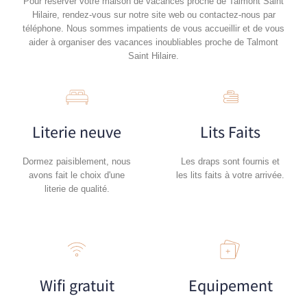
Pour réserver votre maison de vacances proche de Talmont Saint
Hilaire, rendez-vous sur notre site web ou contactez-nous par
téléphone. Nous sommes impatients de vous accueillir et de vous
aider à organiser des vacances inoubliables proche de Talmont
Saint Hilaire.
Literie neuve
Lits Faits
Dormez paisiblement, nous
Les draps sont fournis et
avons fait le choix d'une
les lits faits à votre arrivée.
literie de qualité.
Wifi gratuit
Equipement