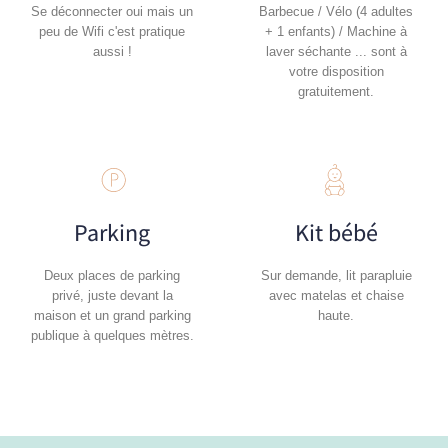
Se déconnecter oui mais un
Barbecue / Vélo (4 adultes
peu de Wifi c'est pratique
+ 1 enfants) / Machine à
aussi !
laver séchante ... sont à
votre disposition
gratuitement.
Parking
Kit bébé
Deux places de parking
Sur demande, lit parapluie
privé, juste devant la
avec matelas et chaise
maison et un grand parking
haute.
publique à quelques mètres.