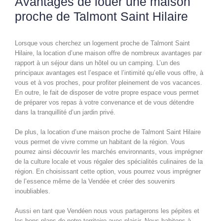
Avantages de louer une maison
proche de Talmont Saint Hilaire
Lorsque vous cherchez un logement proche de Talmont Saint
Hilaire, la location d’une maison offre de nombreux avantages par
rapport à un séjour dans un hôtel ou un camping. L’un des
principaux avantages est l’espace et l’intimité qu’elle vous offre, à
vous et à vos proches, pour profiter pleinement de vos vacances.
En outre, le fait de disposer de votre propre espace vous permet
de préparer vos repas à votre convenance et de vous détendre
dans la tranquillité d’un jardin privé.
De plus, la location d’une maison proche de Talmont Saint Hilaire
vous permet de vivre comme un habitant de la région. Vous
pourrez ainsi découvrir les marchés environnants, vous imprégner
de la culture locale et vous régaler des spécialités culinaires de la
région. En choisissant cette option, vous pourrez vous imprégner
de l’essence même de la Vendée et créer des souvenirs
inoubliables.
Aussi en tant que Vendéen nous vous partagerons les pépites et
les bons plans de notre territoire avec plaisir. Nous habitons à