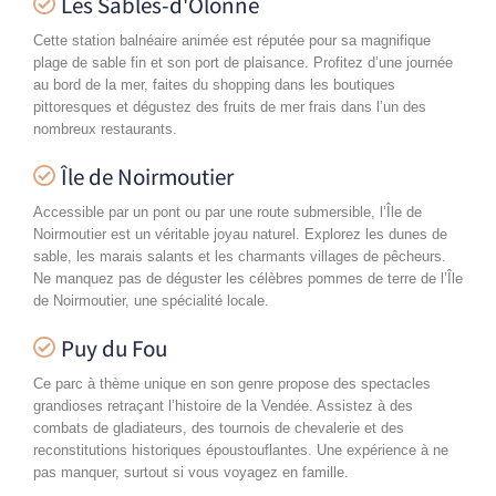
Les Sables-d'Olonne
Cette station balnéaire animée est réputée pour sa magnifique
plage de sable fin et son port de plaisance. Profitez d’une journée
au bord de la mer, faites du shopping dans les boutiques
pittoresques et dégustez des fruits de mer frais dans l’un des
nombreux restaurants.
Île de Noirmoutier
Accessible par un pont ou par une route submersible, l’Île de
Noirmoutier est un véritable joyau naturel. Explorez les dunes de
sable, les marais salants et les charmants villages de pêcheurs.
Ne manquez pas de déguster les célèbres pommes de terre de l’Île
de Noirmoutier, une spécialité locale.
Puy du Fou
Ce parc à thème unique en son genre propose des spectacles
grandioses retraçant l’histoire de la Vendée. Assistez à des
combats de gladiateurs, des tournois de chevalerie et des
reconstitutions historiques époustouflantes. Une expérience à ne
pas manquer, surtout si vous voyagez en famille.