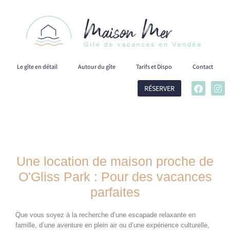
Le gîte en détail
Autour du gîte
Tarifs et Dispo
Contact
RÉSERVER
Une location de maison proche de
O'Gliss Park : Pour des vacances
parfaites
Que vous soyez à la recherche d’une escapade relaxante en
famille, d’une aventure en plein air ou d’une expérience culturelle,