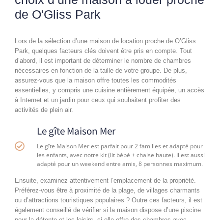
de O'Gliss Park
Lors de la sélection d’une maison de location proche de O’Gliss
Park, quelques facteurs clés doivent être pris en compte. Tout
d’abord, il est important de déterminer le nombre de chambres
nécessaires en fonction de la taille de votre groupe. De plus,
assurez-vous que la maison offre toutes les commodités
essentielles, y compris une cuisine entièrement équipée, un accès
à Internet et un jardin pour ceux qui souhaitent profiter des
activités de plein air.
Le gîte Maison Mer
Le gîte Maison Mer est parfait pour 2 familles et adapté pour
les enfants, avec notre kit (lit bébé + chaise haute). Il est aussi
adapté pour un weekend entre amis, 8 personnes maximum.
Ensuite, examinez attentivement l’emplacement de la propriété.
Préférez-vous être à proximité de la plage, de villages charmants
ou d’attractions touristiques populaires ? Outre ces facteurs, il est
également conseillé de vérifier si la maison dispose d’une piscine
pour la détente et les loisirs, si elle offre des chambres avec