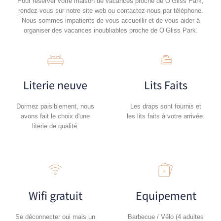
Pour réserver votre maison de vacances proche de O’Gliss Park,
rendez-vous sur notre site web ou contactez-nous par téléphone.
Nous sommes impatients de vous accueillir et de vous aider à
organiser des vacances inoubliables proche de O’Gliss Park.
Literie neuve
Lits Faits
Dormez paisiblement, nous
Les draps sont fournis et
avons fait le choix d'une
les lits faits à votre arrivée.
literie de qualité.
Wifi gratuit
Equipement
Se déconnecter oui mais un
Barbecue / Vélo (4 adultes