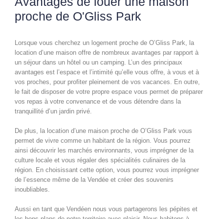
Avantages de louer une maison
proche de O'Gliss Park
Lorsque vous cherchez un logement proche de O’Gliss Park, la
location d’une maison offre de nombreux avantages par rapport à
un séjour dans un hôtel ou un camping. L’un des principaux
avantages est l’espace et l’intimité qu’elle vous offre, à vous et à
vos proches, pour profiter pleinement de vos vacances. En outre,
le fait de disposer de votre propre espace vous permet de préparer
vos repas à votre convenance et de vous détendre dans la
tranquillité d’un jardin privé.
De plus, la location d’une maison proche de O’Gliss Park vous
permet de vivre comme un habitant de la région. Vous pourrez
ainsi découvrir les marchés environnants, vous imprégner de la
culture locale et vous régaler des spécialités culinaires de la
région. En choisissant cette option, vous pourrez vous imprégner
de l’essence même de la Vendée et créer des souvenirs
inoubliables.
Aussi en tant que Vendéen nous vous partagerons les pépites et
les bons plans de notre territoire avec plaisir. Nous habitons à