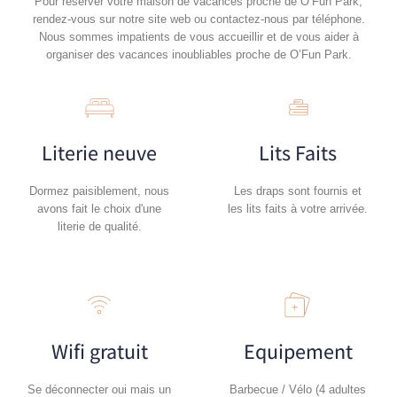
Pour réserver votre maison de vacances proche de O’Fun Park,
rendez-vous sur notre site web ou contactez-nous par téléphone.
Nous sommes impatients de vous accueillir et de vous aider à
organiser des vacances inoubliables proche de O’Fun Park.
Literie neuve
Lits Faits
Dormez paisiblement, nous
Les draps sont fournis et
avons fait le choix d'une
les lits faits à votre arrivée.
literie de qualité.
Wifi gratuit
Equipement
Se déconnecter oui mais un
Barbecue / Vélo (4 adultes