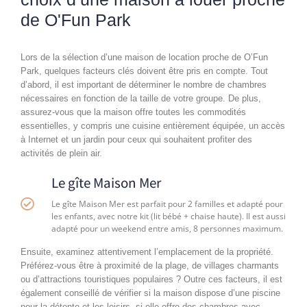
de O'Fun Park
Lors de la sélection d’une maison de location proche de O’Fun
Park, quelques facteurs clés doivent être pris en compte. Tout
d’abord, il est important de déterminer le nombre de chambres
nécessaires en fonction de la taille de votre groupe. De plus,
assurez-vous que la maison offre toutes les commodités
essentielles, y compris une cuisine entièrement équipée, un accès
à Internet et un jardin pour ceux qui souhaitent profiter des
activités de plein air.
Le gîte Maison Mer
Le gîte Maison Mer est parfait pour 2 familles et adapté pour
les enfants, avec notre kit (lit bébé + chaise haute). Il est aussi
adapté pour un weekend entre amis, 8 personnes maximum.
Ensuite, examinez attentivement l’emplacement de la propriété.
Préférez-vous être à proximité de la plage, de villages charmants
ou d’attractions touristiques populaires ? Outre ces facteurs, il est
également conseillé de vérifier si la maison dispose d’une piscine
pour la détente et les loisirs, si elle offre des chambres avec