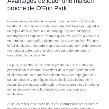
Avantages de louer une maison
proche de O'Fun Park
Lorsque vous cherchez un logement proche de O’Fun Park, la
location d’une maison offre de nombreux avantages par rapport à
un séjour dans un hôtel ou un camping. L’un des principaux
avantages est l’espace et l’intimité qu’elle vous offre, à vous et à
vos proches, pour profiter pleinement de vos vacances. En outre,
le fait de disposer de votre propre espace vous permet de préparer
vos repas à votre convenance et de vous détendre dans la
tranquillité d’un jardin privé.
De plus, la location d’une maison proche de O’Fun Park vous
permet de vivre comme un habitant de la région. Vous pourrez
ainsi découvrir les marchés environnants, vous imprégner de la
culture locale et vous régaler des spécialités culinaires de la
région. En choisissant cette option, vous pourrez vous imprégner
de l’essence même de la Vendée et créer des souvenirs
inoubliables.
Aussi en tant que Vendéen nous vous partagerons les pépites et
les bons plans de notre territoire avec plaisir. Nous habitons à