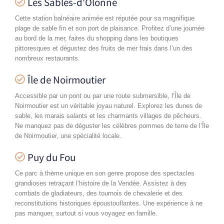
Les Sables-d'Olonne
Cette station balnéaire animée est réputée pour sa magnifique
plage de sable fin et son port de plaisance. Profitez d’une journée
au bord de la mer, faites du shopping dans les boutiques
pittoresques et dégustez des fruits de mer frais dans l’un des
nombreux restaurants.
Île de Noirmoutier
Accessible par un pont ou par une route submersible, l’Île de
Noirmoutier est un véritable joyau naturel. Explorez les dunes de
sable, les marais salants et les charmants villages de pêcheurs.
Ne manquez pas de déguster les célèbres pommes de terre de l’Île
de Noirmoutier, une spécialité locale.
Puy du Fou
Ce parc à thème unique en son genre propose des spectacles
grandioses retraçant l’histoire de la Vendée. Assistez à des
combats de gladiateurs, des tournois de chevalerie et des
reconstitutions historiques époustouflantes. Une expérience à ne
pas manquer, surtout si vous voyagez en famille.