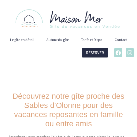
Le gîte en détail
Autour du gîte
Tarifs et Dispo
Contact
RÉSERVER
Découvrez notre gîte proche des
Sables d'Olonne pour des
vacances reposantes en famille
ou entre amis