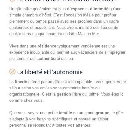
Un gîte offre généralement plus
d’espace
et
d’intimité
qu’une
simple chambre d’hôtel. C’est l’occasion idéale pour profiter
pleinement du temps passé avec ses proches dans un cadre
chaleureux et accueillant. Nous avons installé des literies de
qualité dans chaque chambre du Gîte Maison Mer.
Vivre dans une
résidence
typiquement vendéenne est une
expérience inoubliable qui permet aux vacanciers de s’imprégner
pleinement de l’
authenticité
du lieu.
La liberté et l'autonomie
La
liberté
offerte par un gîte est incomparable ; vous gérez votre
séjour selon vos envies sans contrainte horaire ou
organisationnelle. C’est la
gestion libre
qui prime. Vous êtes ici
comme chez vous.
Que vous soyez une petite
famille
ou un grand
groupe
, le gîte
s’adapte à vos besoins spécifiques et assure un séjour
personnalisé répondant à toutes vos attentes.