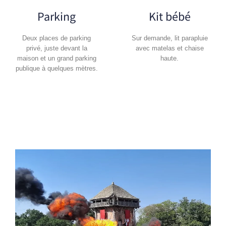
Parking
Kit bébé
Deux places de parking
Sur demande, lit parapluie
privé, juste devant la
avec matelas et chaise
maison et un grand parking
haute.
publique à quelques mètres.