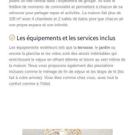
jouent un rôle central dans l’expérience de groupe. Ils sont le
théâtre de moments de convivialité et permettent à chacun de se
retrouver pour partager repas et activités.
La maison fait plus de
105 m² avec 4 chambres et 2 salles de bains pour que chacun ait
son propre espace et son intimité.
Les équipements et les services inclus
Les équipements extérieurs tels que la
terrasse
, le
jardin
ou
encore la plancha et les vélos sont des atouts indéniables qui
enrichissent le séjour en offrant détente et loisirs au sein même de
la maison.
Nous vous proposons également des prestations
incluses comme le ménage de fin de séjour et les draps de lit (lits
fait à votre arrivée). Vous êtes comme chez vous, avec tout le
confort comme à l’hôtel.