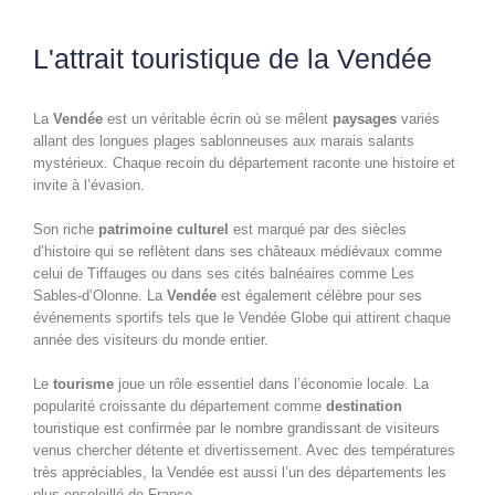
L'attrait touristique de la Vendée
La
Vendée
est un véritable écrin où se mêlent
paysages
variés
allant des longues plages sablonneuses aux marais salants
mystérieux. Chaque recoin du département raconte une histoire et
invite à l’évasion.
Son riche
patrimoine culturel
est marqué par des siècles
d’histoire qui se reflètent dans ses châteaux médiévaux comme
celui de Tiffauges ou dans ses cités balnéaires comme Les
Sables-d’Olonne. La
Vendée
est également célèbre pour ses
événements sportifs tels que le Vendée Globe qui attirent chaque
année des visiteurs du monde entier.
Le
tourisme
joue un rôle essentiel dans l’économie locale. La
popularité croissante du département comme
destination
touristique est confirmée par le nombre grandissant de visiteurs
venus chercher détente et divertissement. Avec des températures
très appréciables, la Vendée est aussi l’un des départements les
plus ensoleillé de France.