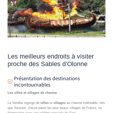
Les meilleurs endroits à visiter
proche des Sables d'Olonne
Présentation des destinations
incontournables
Les villes et villages de charme
La Vendée regorge de
villes
et
villages
au charme indéniable, tels
que Vouvant, classé parmi les plus beaux villages de France, ou
Noirmoutier avec son célèbre passage du Gois.