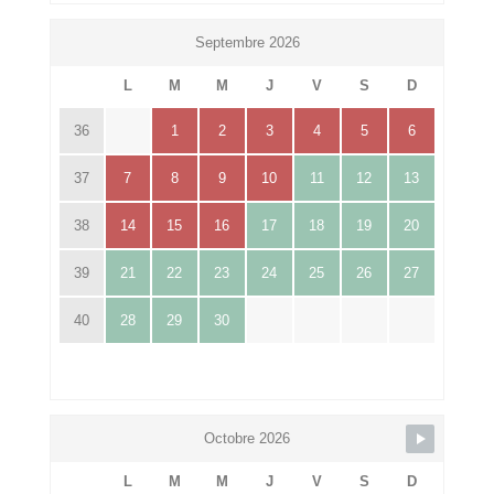
Septembre 2026
L
M
M
J
V
S
D
36
1
2
3
4
5
6
37
7
8
9
10
11
12
13
38
14
15
16
17
18
19
20
39
21
22
23
24
25
26
27
40
28
29
30
Octobre 2026
L
M
M
J
V
S
D