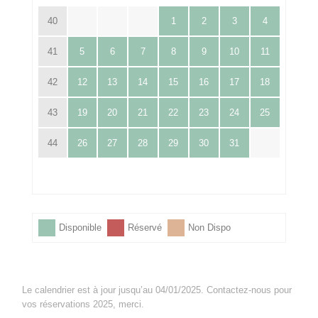
40
1
2
3
4
41
5
6
7
8
9
10
11
42
12
13
14
15
16
17
18
43
19
20
21
22
23
24
25
44
26
27
28
29
30
31
Disponible
Réservé
Non Dispo
Le calendrier est à jour jusqu’au 04/01/2025. Contactez-nous pour
vos réservations 2025, merci.