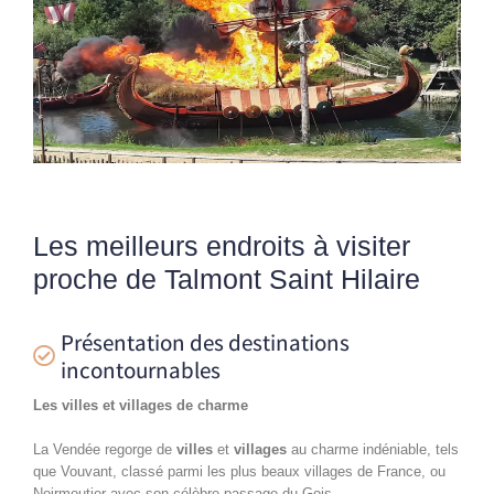
Les meilleurs endroits à visiter
proche de Talmont Saint Hilaire
Présentation des destinations
incontournables
Les villes et villages de charme
La Vendée regorge de
villes
et
villages
au charme indéniable, tels
que Vouvant, classé parmi les plus beaux villages de France, ou
Noirmoutier avec son célèbre passage du Gois.