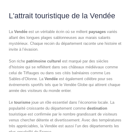
L'attrait touristique de la Vendée
La
Vendée
est un véritable écrin où se mêlent
paysages
variés
allant des longues plages sablonneuses aux marais salants
mystérieux. Chaque recoin du département raconte une histoire et
invite à l’évasion.
Son riche
patrimoine culturel
est marqué par des siècles
d’histoire qui se reflètent dans ses châteaux médiévaux comme
celui de Tiffauges ou dans ses cités balnéaires comme Les
Sables-d’Olonne. La
Vendée
est également célèbre pour ses
événements sportifs tels que le Vendée Globe qui attirent chaque
année des visiteurs du monde entier.
Le
tourisme
joue un rôle essentiel dans l’économie locale. La
popularité croissante du département comme
destination
touristique est confirmée par le nombre grandissant de visiteurs
venus chercher détente et divertissement. Avec des températures
très appréciables, la Vendée est aussi l’un des départements les
plus ensoleillé de France.