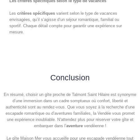
Les critères spécifiques selon le type de vacances
Les
critères spécifiques
varient selon le type de vacances
envisagées, qu’il s’agisse d’un séjour romantique, familial ou
sportif. Chaque détail compte pour garantir une expérience sur
mesure.
Conclusion
En résumé, choisir un gîte proche de Talmont Saint Hilaire est synonyme
d’une immersion dans un cadre somptueux où confort, liberté et
authenticité sont au rendez-vous. Que vous soyez à la recherche d’une
escapade romantique ou d’aventures familiales, la Vendée vous promet
une expérience inoubliable. N’attendez plus pour réserver votre gîte et
embarquer dans l’
aventure
vendéenne !
Le gîte Maison Mer vous accueille pour une escapade vendéenne tout