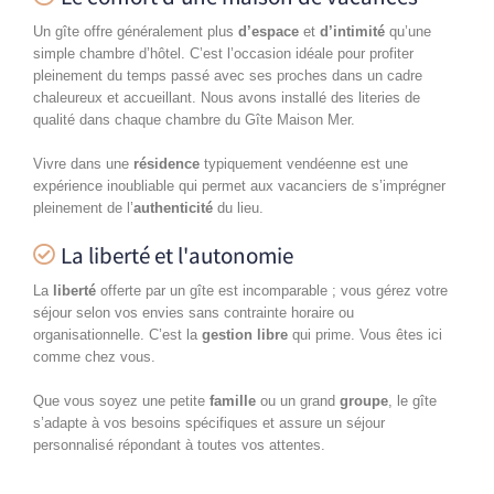
Un gîte offre généralement plus
d’espace
et
d’intimité
qu’une
simple chambre d’hôtel. C’est l’occasion idéale pour profiter
pleinement du temps passé avec ses proches dans un cadre
chaleureux et accueillant. Nous avons installé des literies de
qualité dans chaque chambre du Gîte Maison Mer.
Vivre dans une
résidence
typiquement vendéenne est une
expérience inoubliable qui permet aux vacanciers de s’imprégner
pleinement de l’
authenticité
du lieu.
La liberté et l'autonomie
La
liberté
offerte par un gîte est incomparable ; vous gérez votre
séjour selon vos envies sans contrainte horaire ou
organisationnelle. C’est la
gestion libre
qui prime. Vous êtes ici
comme chez vous.
Que vous soyez une petite
famille
ou un grand
groupe
, le gîte
s’adapte à vos besoins spécifiques et assure un séjour
personnalisé répondant à toutes vos attentes.