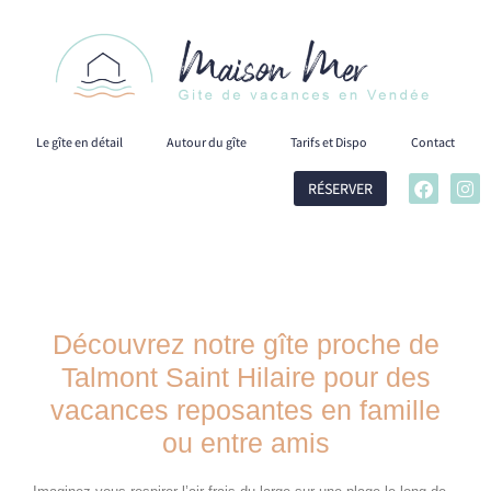
Le gîte en détail
Autour du gîte
Tarifs et Dispo
Contact
RÉSERVER
Découvrez notre gîte proche de
Talmont Saint Hilaire pour des
vacances reposantes en famille
ou entre amis