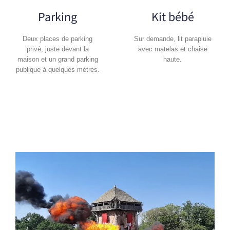
Parking
Kit bébé
Deux places de parking
Sur demande, lit parapluie
privé, juste devant la
avec matelas et chaise
maison et un grand parking
haute.
publique à quelques mètres.