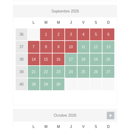
Septembre 2026
L
M
M
J
V
S
D
36
1
2
3
4
5
6
37
7
8
9
10
11
12
13
38
14
15
16
17
18
19
20
39
21
22
23
24
25
26
27
40
28
29
30
Octobre 2026
L
M
M
J
V
S
D