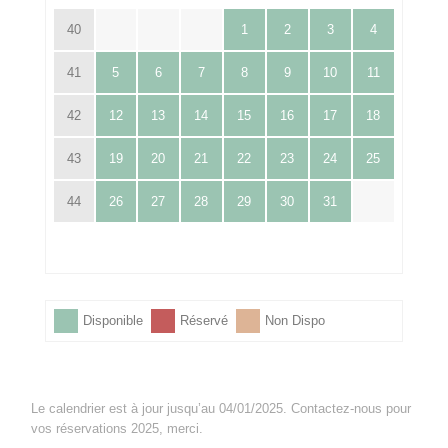
40
1
2
3
4
41
5
6
7
8
9
10
11
42
12
13
14
15
16
17
18
43
19
20
21
22
23
24
25
44
26
27
28
29
30
31
Disponible
Réservé
Non Dispo
Le calendrier est à jour jusqu’au 04/01/2025. Contactez-nous pour
vos réservations 2025, merci.