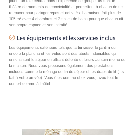
jouent un rôle central dans l’expérience de groupe. Ils sont le
théâtre de moments de convivialité et permettent à chacun de se
retrouver pour partager repas et activités.
La maison fait plus de
105 m² avec 4 chambres et 2 salles de bains pour que chacun ait
son propre espace et son intimité.
Les équipements et les services inclus
Les équipements extérieurs tels que la
terrasse
, le
jardin
ou
encore la plancha et les vélos sont des atouts indéniables qui
enrichissent le séjour en offrant détente et loisirs au sein même de
la maison.
Nous vous proposons également des prestations
incluses comme le ménage de fin de séjour et les draps de lit (lits
fait à votre arrivée). Vous êtes comme chez vous, avec tout le
confort comme à l’hôtel.