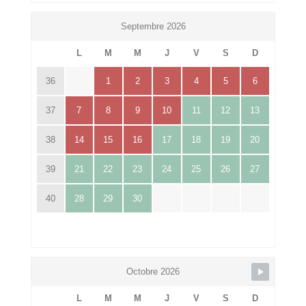
Septembre 2026
L
M
M
J
V
S
D
36
1
2
3
4
5
6
37
7
8
9
10
11
12
13
38
14
15
16
17
18
19
20
39
21
22
23
24
25
26
27
40
28
29
30
Octobre 2026
L
M
M
J
V
S
D