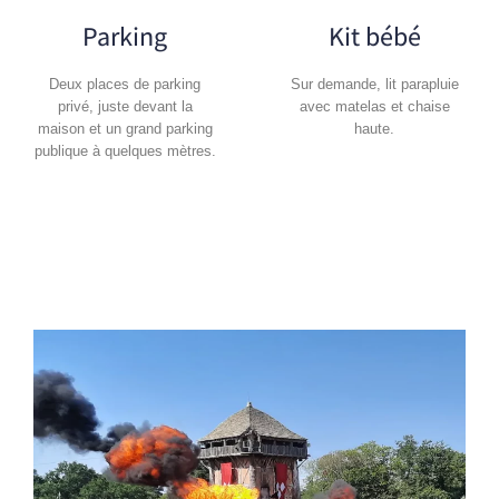
Parking
Kit bébé
Deux places de parking
Sur demande, lit parapluie
privé, juste devant la
avec matelas et chaise
maison et un grand parking
haute.
publique à quelques mètres.