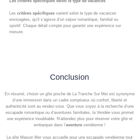
Les critères spécifiques selon le type de vacances
Les
critères spécifiques
varient selon le type de vacances
envisagées, qu’il s’agisse d’un séjour romantique, familial ou
sportif. Chaque détail compte pour garantir une expérience sur
mesure.
Conclusion
En résumé, choisir un gîte proche de La Tranche Sur Mer est synonyme
d’une immersion dans un cadre somptueux où confort, liberté et
authenticité sont au rendez-vous. Que vous soyez à la recherche d’une
escapade romantique ou d’aventures familiales, la Vendée vous promet
une expérience inoubliable. N’attendez plus pour réserver votre gîte et
embarquer dans l’
aventure
vendéenne !
Le gîte Maison Mer vous accueille pour une escapade vendéenne tout