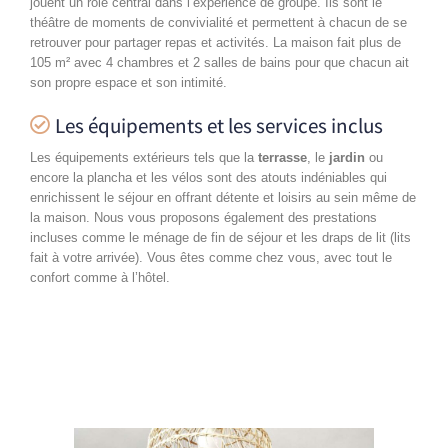
jouent un rôle central dans l’expérience de groupe. Ils sont le
théâtre de moments de convivialité et permettent à chacun de se
retrouver pour partager repas et activités.
La maison fait plus de
105 m² avec 4 chambres et 2 salles de bains pour que chacun ait
son propre espace et son intimité.
Les équipements et les services inclus
Les équipements extérieurs tels que la
terrasse
, le
jardin
ou
encore la plancha et les vélos sont des atouts indéniables qui
enrichissent le séjour en offrant détente et loisirs au sein même de
la maison.
Nous vous proposons également des prestations
incluses comme le ménage de fin de séjour et les draps de lit (lits
fait à votre arrivée). Vous êtes comme chez vous, avec tout le
confort comme à l’hôtel.