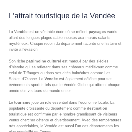
L'attrait touristique de la Vendée
La
Vendée
est un véritable écrin où se mêlent
paysages
variés
allant des longues plages sablonneuses aux marais salants
mystérieux. Chaque recoin du département raconte une histoire et
invite à l’évasion.
Son riche
patrimoine culturel
est marqué par des siècles
d’histoire qui se reflètent dans ses châteaux médiévaux comme
celui de Tiffauges ou dans ses cités balnéaires comme Les
Sables-d’Olonne. La
Vendée
est également célèbre pour ses
événements sportifs tels que le Vendée Globe qui attirent chaque
année des visiteurs du monde entier.
Le
tourisme
joue un rôle essentiel dans l’économie locale. La
popularité croissante du département comme
destination
touristique est confirmée par le nombre grandissant de visiteurs
venus chercher détente et divertissement. Avec des températures
très appréciables, la Vendée est aussi l’un des départements les
plus ensoleillé de France.