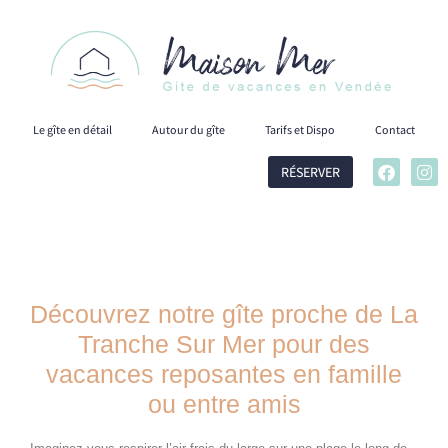
Le gîte en détail
Autour du gîte
Tarifs et Dispo
Contact
RÉSERVER
Découvrez notre gîte proche de La
Tranche Sur Mer pour des
vacances reposantes en famille
ou entre amis