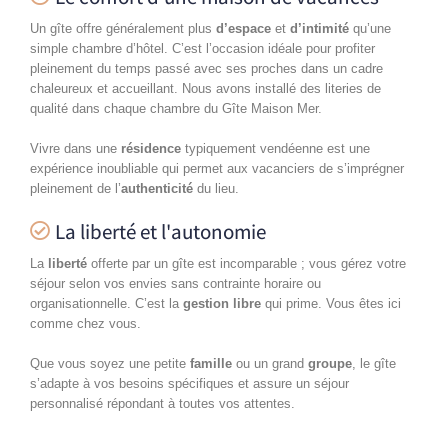
Un gîte offre généralement plus
d’espace
et
d’intimité
qu’une
simple chambre d’hôtel. C’est l’occasion idéale pour profiter
pleinement du temps passé avec ses proches dans un cadre
chaleureux et accueillant. Nous avons installé des literies de
qualité dans chaque chambre du Gîte Maison Mer.
Vivre dans une
résidence
typiquement vendéenne est une
expérience inoubliable qui permet aux vacanciers de s’imprégner
pleinement de l’
authenticité
du lieu.
La liberté et l'autonomie
La
liberté
offerte par un gîte est incomparable ; vous gérez votre
séjour selon vos envies sans contrainte horaire ou
organisationnelle. C’est la
gestion libre
qui prime. Vous êtes ici
comme chez vous.
Que vous soyez une petite
famille
ou un grand
groupe
, le gîte
s’adapte à vos besoins spécifiques et assure un séjour
personnalisé répondant à toutes vos attentes.