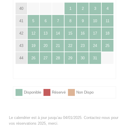
40
1
2
3
4
41
5
6
7
8
9
10
11
42
12
13
14
15
16
17
18
43
19
20
21
22
23
24
25
44
26
27
28
29
30
31
Disponible
Réservé
Non Dispo
Le calendrier est à jour jusqu’au 04/01/2025. Contactez-nous pour
vos réservations 2025, merci.