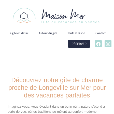
Le gîte en détail
Autour du gîte
Tarifs et Dispo
Contact
RÉSERVER
Découvrez notre gîte de charme
proche de Longeville sur Mer pour
des vacances parfaites
Imaginez-vous, vous évadant dans un écrin où la nature s’étend à
perte de vue, où les traditions se mêlent au confort moderne,