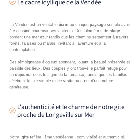
Le cadre idyllique de la Vendée
La Vendée est un véritable
écrin
où chaque
paysage
semble avoir
été dessiné pour ravir ses visiteurs. Des kilomètres de
plage
bordent une mer azur tandis que les chemins serpentent à travers
forêts, falaises ou marais, invitant à l’aventure et à la
contemplation.
Des témoignages élogieux abondent, louant la beauté préservée et
paisible des lieux. Des couples y ont trouvé le parfait refuge pour
un
déjeuner
sous le signe de la romance, tandis que les familles
célèbrent la joie simple d’une
visite
au cœur d’une nature
généreuse.
L'authenticité et le charme de notre gite
proche de Longeville sur Mer
Notre
gîte
reflète l’âme vendéenne : convivialité et authenticité.