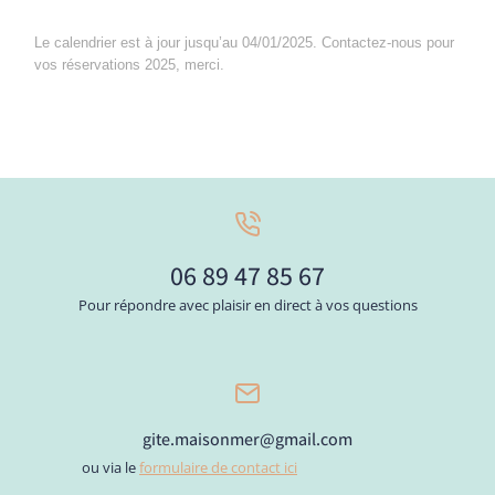
Le calendrier est à jour jusqu’au 04/01/2025. Contactez-nous pour
vos réservations 2025, merci.
06 89 47 85 67
Pour répondre avec plaisir en direct à vos questions
gite.maisonmer@gmail.com
ou via le
formulaire de contact ici