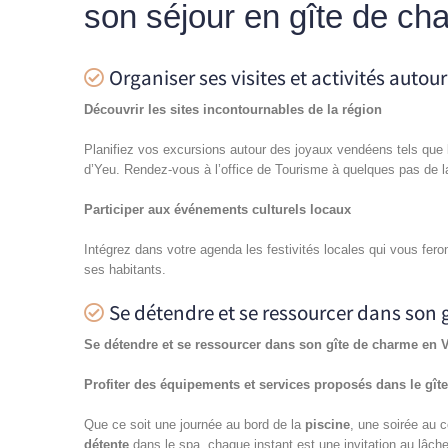
son séjour en gîte de ch
Organiser ses visites et activités autour
Découvrir les sites incontournables de la région
Planifiez vos excursions autour des joyaux vendéens tels que l
d’Yeu. Rendez-vous à l’office de Tourisme à quelques pas de l
Participer aux événements culturels locaux
Intégrez dans votre agenda les festivités locales qui vous fer
ses habitants.
Se détendre et se ressourcer dans son 
Se détendre et se ressourcer dans son gîte de charme en 
Profiter des équipements et services proposés dans le gîte
Que ce soit une journée au bord de la
piscine
, une soirée au 
détente
dans le spa, chaque instant est une invitation au lâche