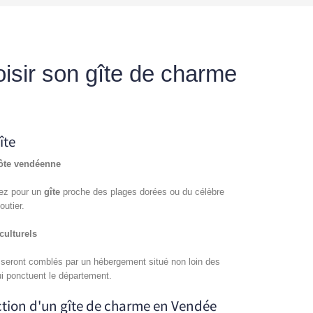
sir son gîte de charme
îte
côte vendéenne
tez pour un
gîte
proche des plages dorées ou du célèbre
utier.
culturels
t seront comblés par un hébergement situé non loin des
i ponctuent le département.
ection d'un gîte de charme en Vendée