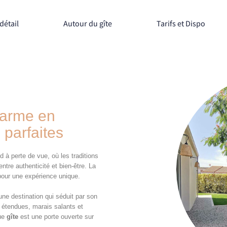
détail
Autour du gîte
Tarifs et Dispo
harme en
parfaites
 à perte de vue, où les traditions
ntre authenticité et bien-être. La
 pour une expérience unique.
une destination qui séduit par son
 étendues, marais salants et
ue
gîte
est une porte ouverte sur