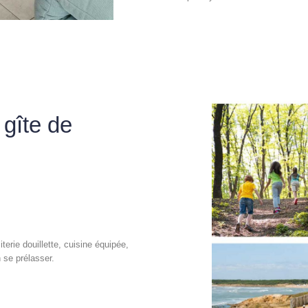
 gîte de
iterie douillette, cuisine équipée,
n se prélasser.