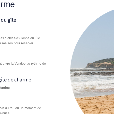
arme
 du gîte
es Sables-d’Olonne ou l’Île
a maison pour réserver.
ont vivre la Vendée au rythme de
gîte de charme
Vendée
coin du feu ou un moment de
r-prise.