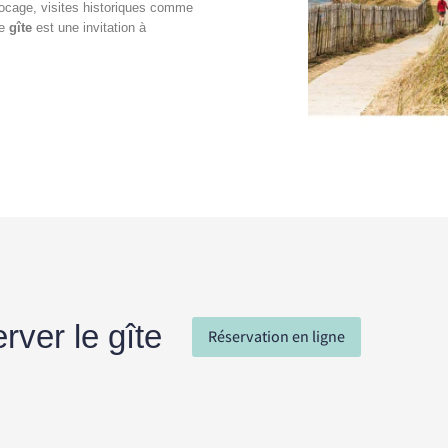
bocage, visites historiques comme
ue
gîte
est une invitation à
rver le gîte
Réservation en ligne