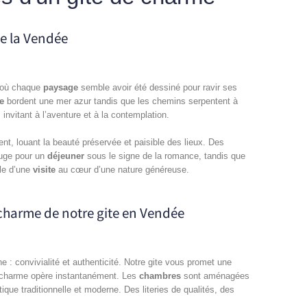
de la Vendée
où chaque
paysage
semble avoir été dessiné pour ravir ses
e
bordent une mer azur tandis que les chemins serpentent à
 invitant à l’aventure et à la contemplation.
t, louant la beauté préservée et paisible des lieux. Des
efuge pour un
déjeuner
sous le signe de la romance, tandis que
ple d’une
visite
au cœur d’une nature généreuse.
e charme de notre gite en Vendée
 : convivialité et authenticité. Notre gite vous promet une
 charme opère instantanément. Les
chambres
sont aménagées
tique traditionnelle et moderne. Des literies de qualités, des