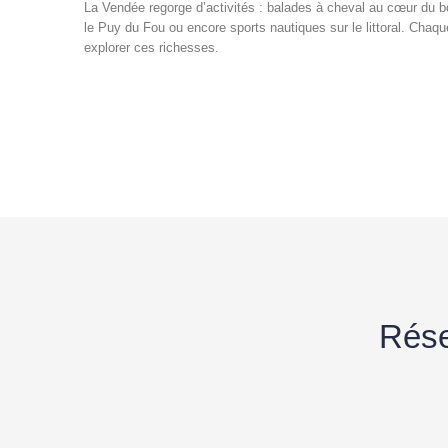
La Vendée regorge d’activités : balades à cheval au cœur du 
le Puy du Fou ou encore sports nautiques sur le littoral. Chaq
explorer ces richesses.
Rése