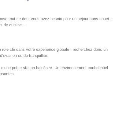
opose tout ce dont vous avez besoin pour un séjour sans souci :
nts de cuisine…
 rôle clé dans votre expérience globale ; recherchez donc un
’évasion ou de tranquillité.
 d’une petite station balnéaire. Un environnement confidentiel
osantes.