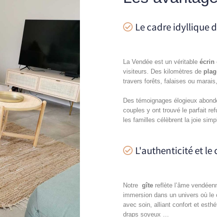
Le cadre idyllique 
La Vendée est un véritable
écrin
visiteurs. Des kilomètres de
plag
travers forêts, falaises ou marais,
Des témoignages élogieux abonden
couples y ont trouvé le parfait r
les familles célèbrent la joie sim
L'authenticité et l
Notre
gîte
reflète l’âme vendéenne
immersion dans un univers où le
avec soin, alliant confort et esthé
draps soyeux …