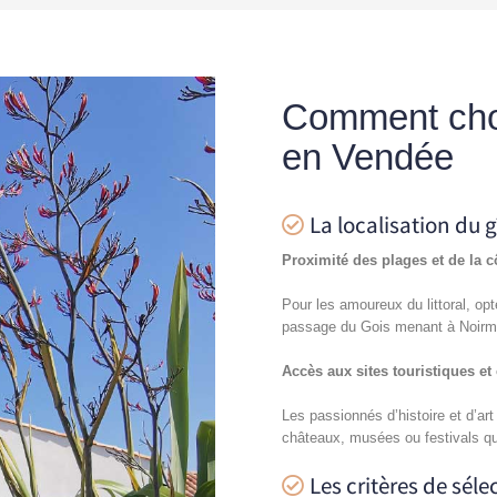
Comment choi
en Vendée
La localisation du g
Proximité des plages et de la 
Pour les amoureux du littoral, op
passage du Gois menant à Noirmo
Accès aux sites touristiques et 
Les passionnés d’histoire et d’ar
châteaux, musées ou festivals qu
Les critères de sél